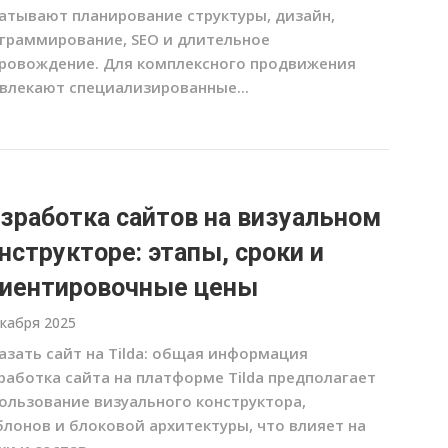
атывают планирование структуры, дизайн,
граммирование, SEO и длительное
ровождение. Для комплексного продвижения
влекают специализированные...
зработка сайтов на визуальном
нструкторе: этапы, сроки и
иентировочные цены
екабря 2025
азать сайт на Tilda: общая информация
работка сайта на платформе Tilda предполагает
ользование визуального конструктора,
лонов и блоковой архитектуры, что влияет на