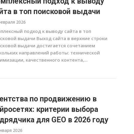
мплексный подход к выводу
йта в топ поисковой выдачи
февраля 2026
плексный подход к выводу сайта в топ
сковой выдачи Выход сайта в верхние строки
сковой выдачи достигается сочетанием
кольких направлений работы: технической
имизации, качественного контента,...
ентства по продвижению в
йросетях: критерии выбора
дрядчика для GEO в 2026 году
января 2026