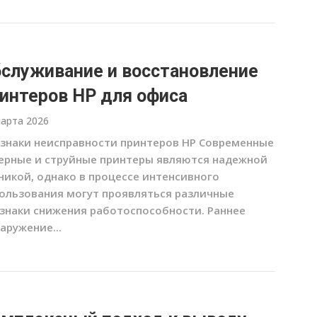
служивание и восстановление
интеров HP для офиса
марта 2026
знаки неисправности принтеров HP Современные
ерные и струйные принтеры являются надежной
никой, однако в процессе интенсивного
ользования могут проявляться различные
знаки снижения работоспособности. Раннее
аружение...