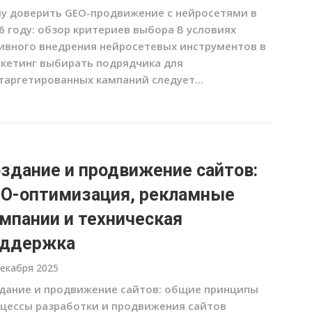
у доверить GEO-продвижение с нейросетями в
6 году: обзор критериев выбора В условиях
ивного внедрения нейросетевых инструментов в
кетинг выбирать подрядчика для
таргетированных кампаний следует...
здание и продвижение сайтов:
O-оптимизация, рекламные
мпании и техническая
оддержка
декабря 2025
дание и продвижение сайтов: общие принципы
цессы разработки и продвижения сайтов