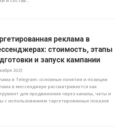
ки и состав...
ргетированная реклама в
ссенджерах: стоимость, этапы
дготовки и запуск кампании
екабря 2025
лама в Telegram: основные понятия и позиции
лама в мессенджере рассматривается как
трумент для продвижения через каналы, чаты и
ы с использованием таргетированных показов