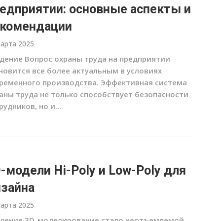
едприятии: основные аспекты и
комендации
марта 2025
дение Вопрос охраны труда на предприятии
новится все более актуальным в условиях
ременного производства. Эффективная система
аны труда не только способствует безопасности
рудников, но и...
-модели Hi-Poly и Low-Poly для
зайна
марта 2025
дение 3D-моделирование стало неотъемлемой