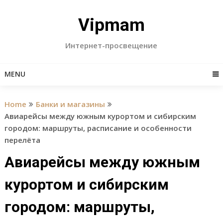
Skip
to
Vipmam
content
Интернет-просвещение
MENU
Home
Банки и магазины
Авиарейсы между южным курортом и сибирским
городом: маршруты, расписание и особенности
перелёта
Авиарейсы между южным
курортом и сибирским
городом: маршруты,