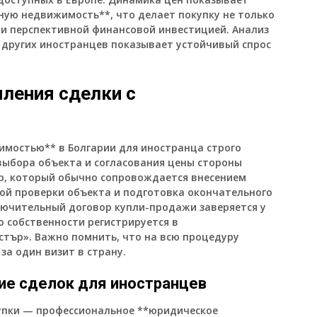
ную недвижимость**, что делает покупку не только
 и перспективной финансовой инвестицией. Анализ
 других иностранцев показывает устойчивый спрос
ления сделки с
имостью** в Болгарии для иностранца строго
 выбора объекта и согласования цены стороны
, который обычно сопровождается внесением
кой проверки объекта и подготовка окончательного
лючительный договор купли-продажи заверяется у
о собственности регистрируется в
тър». Важно помнить, что на всю процедуру
 за один визит в страну.
е сделок для иностранцев
упки — профессиональное **юридическое