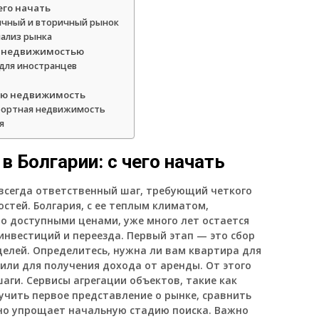
его начать
вичный и вторичный рынок
нализ рынка
с недвижимостью
для иностранцев
ую недвижимость
урортная недвижимость
я
 Болгарии: с чего начать
всегда ответственный шаг, требующий четкого
стей. Болгария, с ее теплым климатом,
 доступными ценами, уже много лет остается
инвестиций и переезда. Первый этап — это сбор
елей. Определитесь, нужна ли вам квартира для
или для получения дохода от аренды. От этого
ги. Сервисы агрегации объектов, такие как
учить первое представление о рынке, сравнить
но упрощает начальную стадию поиска. Важно