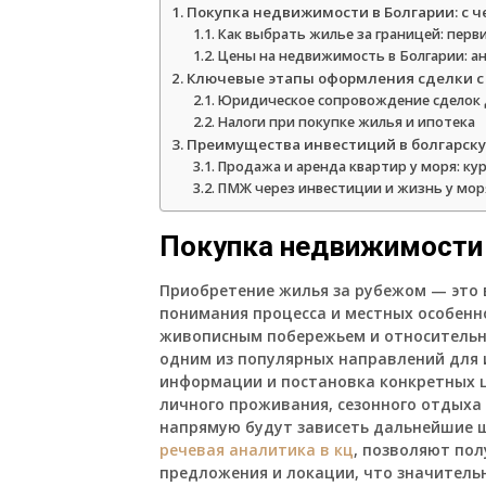
Покупка недвижимости в Болгарии: с ч
Как выбрать жилье за границей: пер
Цены на недвижимость в Болгарии: а
Ключевые этапы оформления сделки 
Юридическое сопровождение сделок 
Налоги при покупке жилья и ипотека
Преимущества инвестиций в болгарск
Продажа и аренда квартир у моря: к
ПМЖ через инвестиции и жизнь у мор
Покупка недвижимости в
Приобретение жилья за рубежом — это 
понимания процесса и местных особенно
живописным побережьем и относительно
одним из популярных направлений для 
информации и постановка конкретных ц
личного проживания, сезонного отдыха 
напрямую будут зависеть дальнейшие ша
речевая аналитика в кц
, позволяют пол
предложения и локации, что значитель