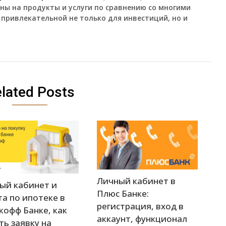
ны на продукты и услуги по сравнению со многими
привлекательной не только для инвестиций, но и
lated Posts
Личный кабинет в
ый кабинет и
Плюс Банке:
та по ипотеке в
регистрация, вход в
кофф Банке, как
аккаунт, функционал
ть заявку на