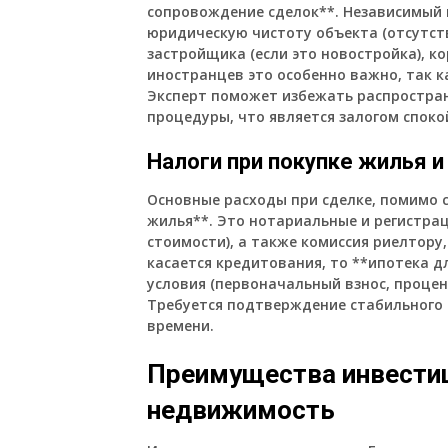
сопровождение сделок**. Независимый 
юридическую чистоту объекта (отсутств
застройщика (если это новостройка), к
иностранцев это особенно важно, так к
Эксперт поможет избежать распростран
процедуры, что является залогом споко
Налоги при покупке жилья и
Основные расходы при сделке, помимо 
жилья**. Это нотариальные и регистра
стоимости), а также комиссия риелтору,
касается кредитования, то **ипотека д
условия (первоначальный взнос, процен
Требуется подтверждение стабильного 
времени.
Преимущества инвестиц
недвижимость