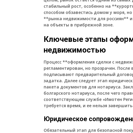
стабильный рост, особенно на **курорт
способом обзавестись домом у моря, но
**рынка недвижимости для россиян** и
на объекты в прибрежной зоне.
Ключевые этапы оформ
недвижимостью
Процесс **оформления сделки с недвиж
регламентирован, но прозрачен. После
подписывают предварительный договор
задатка. Далее следует этап юридичес
пакета документов для нотариуса. Зак
болгарского нотариуса, после чего прав
соответствующем службе «Имотен Регис
требуется время, и ее нельзя завершить
Юридическое сопровождени
Обязательный этап для безопасной пок