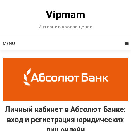
Skip
to
Vipmam
content
Интернет-просвещение
MENU
Личный кабинет в Абсолют Банке:
вход и регистрация юридических
лиц онлайн