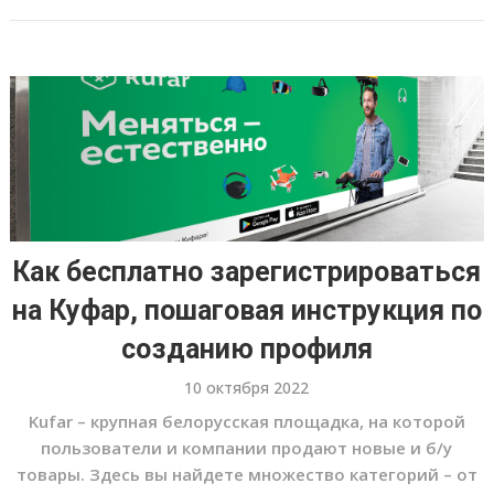
Как бесплатно зарегистрироваться
на Куфар, пошаговая инструкция по
созданию профиля
10 октября 2022
Kufar – крупная белорусская площадка, на которой
пользователи и компании продают новые и б/у
товары. Здесь вы найдете множество категорий – от