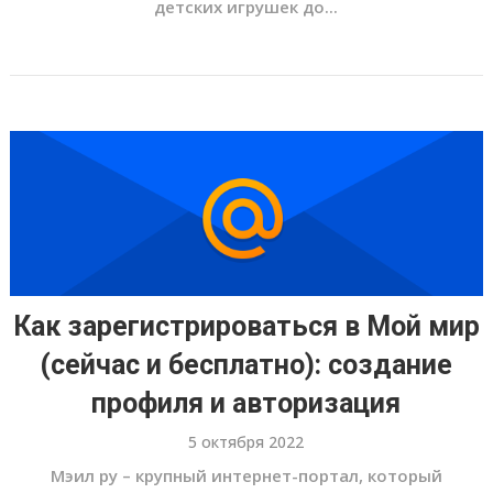
детских игрушек до...
Как зарегистрироваться в Мой мир
(сейчас и бесплатно): создание
профиля и авторизация
5 октября 2022
Мэил ру – крупный интернет-портал, который