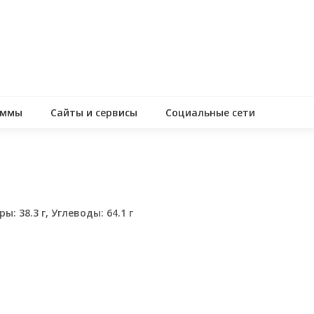
аммы
Сайты и сервисы
Социальные сети
ы: 38.3 г, Углеводы: 64.1 г
assniki
равить