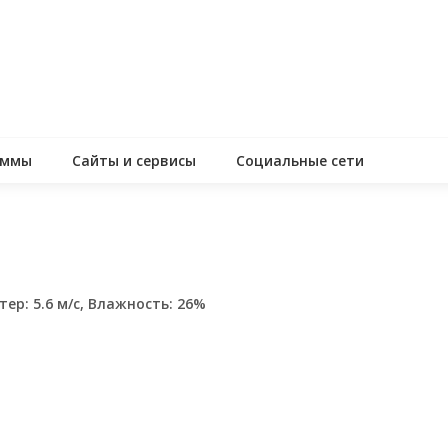
аммы
Сайты и сервисы
Социальные сети
тер: 5.6 м/с, Влажность: 26%
assniki
равить