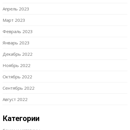
Апрель 2023
Март 2023
Февраль 2023
Январь 2023
Декабрь 2022
Ноябрь 2022
Октябрь 2022
Сентябрь 2022
Август 2022
Категории