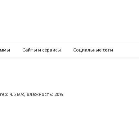
аммы
Сайты и сервисы
Социальные сети
тер: 4.5 м/с, Влажность: 20%
assniki
равить