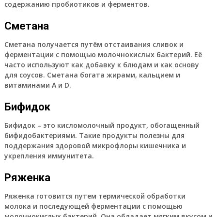
содержанию пробиотиков и ферментов.
Сметана
Сметана получается путём отстаивания сливок и
ферментации с помощью молочнокислых бактерий. Её
часто используют как добавку к блюдам и как основу
для соусов. Сметана богата жирами, кальцием и
витаминами A и D.
Бифидок
Бифидок – это кисломолочный продукт, обогащенный
бифидобактериями. Такие продукты полезны для
поддержания здоровой микрофлоры кишечника и
укрепления иммунитета.
Ряженка
Ряженка готовится путем термической обработки
молока и последующей ферментации с помощью
молочнокислых бактерий. Она обладает мягким вкусом и