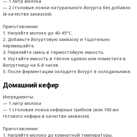
— 1 литр молока
— 2 столовые ложки натурального йогурта без добавок
(в качестве закваски)
Приготовление:
1. Нагрейте молоко до 40-45°C.
2. Добавьте йогуртовую закваску и тщательно
перемешайте.
3. Перелейте смесь в термостойкую емкость.
4. Укутайте емкость в тёплое одеяло или поместите в
йогуртницу на 6-8 часов.
5. После ферментации охладите йогурт в холодильнике.
Домашний кефир
Ингредиенты:
— 1 литр молока
— 1 столовая ложка кефирных грибков (или 100 мл
готового кефира в качестве закваски)
Приготовление:
1. Нагрейте молоко до комнатной температуры.