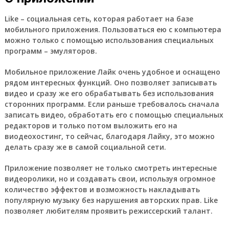
Like – социальная сеть, которая работает на базе
мобильного приложения.
Пользоваться ею с компьютера
можно только с помощью использования специальных
программ – эмуляторов.
Мобильное приложение Лайк очень удобное и оснащено
рядом интересных функций. Оно позволяет записывать
видео и сразу же его обрабатывать без использования
сторонних программ. Если раньше требовалось сначала
записать видео, обработать его с помощью специальных
редакторов и только потом выложить его на
виодеохостинг, то сейчас, благодаря Лайку, это можно
делать сразу же в самой социальной сети.
Приложение позволяет не только смотреть интересные
видеоролики, но и создавать свои, используя огромное
количество эффектов и возможность накладывать
популярную музыку без нарушения авторских прав. Like
позволяет любителям проявить режиссерский талант.