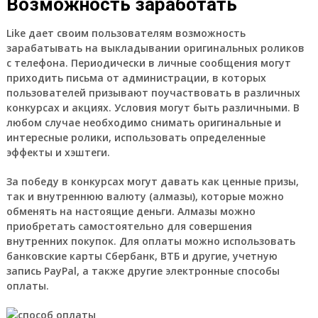
Возможность заработать
Like дает своим пользователям возможность
зарабатывать на выкладывании оригинальных роликов
с телефона. Периодически в личные сообщения могут
приходить письма от администрации, в которых
пользователей призывают поучаствовать в различных
конкурсах и акциях. Условия могут быть различными. В
любом случае необходимо снимать оригинальные и
интересные ролики, использовать определенные
эффекты и хэштеги.
За победу в конкурсах могут давать как ценные призы,
так и внутреннюю валюту (алмазы), которые можно
обменять на настоящие деньги. Алмазы можно
приобретать самостоятельно для совершения
внутренних покупок. Для оплаты можно использовать
банковские карты Сбербанк, ВТБ и другие, учетную
запись PayPal, а также другие электронные способы
оплаты.