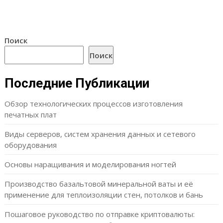
Поиск
Поиск
Последние Публикации
Обзор технологических процессов изготовления
печатных плат
Виды серверов, систем хранения данных и сетевого
оборудования
Основы наращивания и моделирования ногтей
Производство базальтовой минеральной ваты и её
применение для теплоизоляции стен, потолков и бань
Пошаговое руководство по отправке криптовалюты: