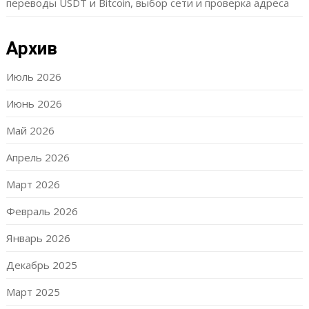
переводы USDT и Bitcoin, выбор сети и проверка адреса
Архив
Июль 2026
Июнь 2026
Май 2026
Апрель 2026
Март 2026
Февраль 2026
Январь 2026
Декабрь 2025
Март 2025