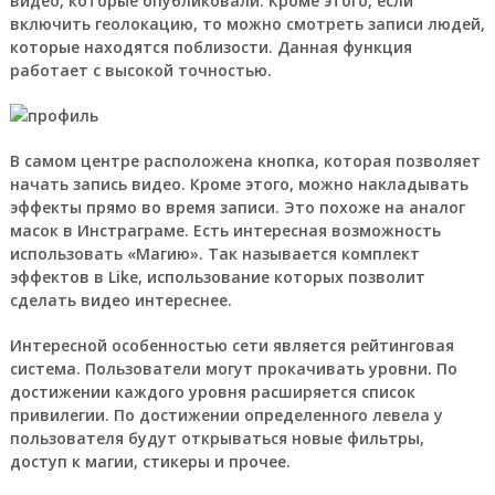
видео, которые опубликовали. Кроме этого, если
включить геолокацию, то можно смотреть записи людей,
которые находятся поблизости. Данная функция
работает с высокой точностью.
В самом центре расположена кнопка, которая позволяет
начать запись видео. Кроме этого, можно накладывать
эффекты прямо во время записи. Это похоже на аналог
масок в Инстраграме. Есть интересная возможность
использовать «Магию». Так называется комплект
эффектов в Like, использование которых позволит
сделать видео интереснее.
Интересной особенностью сети является рейтинговая
система. Пользователи могут прокачивать уровни. По
достижении каждого уровня расширяется список
привилегии. По достижении определенного левела у
пользователя будут открываться новые фильтры,
доступ к магии, стикеры и прочее.