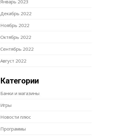
Январь 2023
Декабрь 2022
Ноябрь 2022
Октябрь 2022
Сентябрь 2022
Август 2022
Категории
Банки и магазины
Игры
Новости плюс
Программы