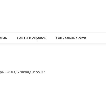
аммы
Сайты и сервисы
Социальные сети
ы: 28.0 г, Углеводы: 55.0 г
assniki
равить