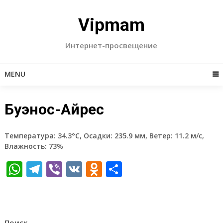
Skip
to
Vipmam
content
Интернет-просвещение
MENU
Буэнос-Айрес
Температура: 34.3°C, Осадки: 235.9 мм, Ветер: 11.2 м/с,
Влажность: 73%
WhatsApp
Telegram
Viber
VK
Odnoklassniki
Отправить
Поиск