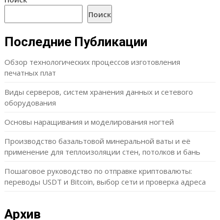
Поиск
Последние Публикации
Обзор технологических процессов изготовления
печатных плат
Виды серверов, систем хранения данных и сетевого
оборудования
Основы наращивания и моделирования ногтей
Производство базальтовой минеральной ваты и её
применение для теплоизоляции стен, потолков и бань
Пошаговое руководство по отправке криптовалюты:
переводы USDT и Bitcoin, выбор сети и проверка адреса
Архив