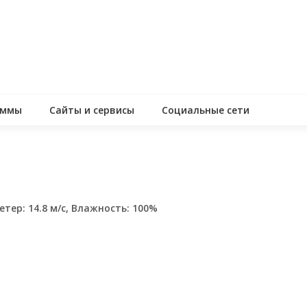
аммы
Сайты и сервисы
Социальные сети
етер: 14.8 м/с, Влажность: 100%
assniki
равить