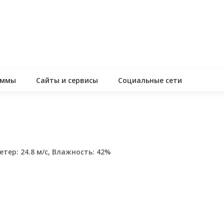
аммы
Сайты и сервисы
Социальные сети
етер: 24.8 м/с, Влажность: 42%
assniki
равить