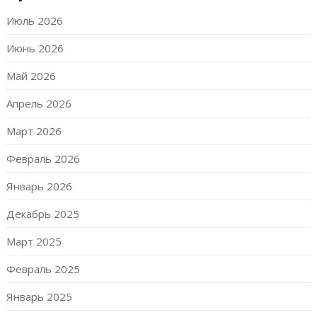
Июль 2026
Июнь 2026
Май 2026
Апрель 2026
Март 2026
Февраль 2026
Январь 2026
Декабрь 2025
Март 2025
Февраль 2025
Январь 2025