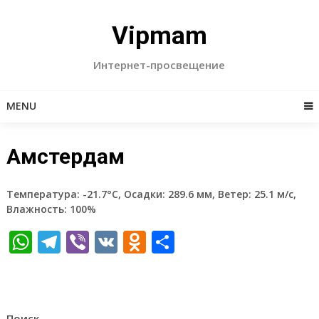
Skip
to
Vipmam
content
Интернет-просвещение
MENU
Амстердам
Температура: -21.7°C, Осадки: 289.6 мм, Ветер: 25.1 м/с,
Влажность: 100%
WhatsApp
Telegram
Viber
VK
Odnoklassniki
Отправить
Поиск