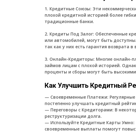
1. Кредитные Союзы: Эти некоммерческ
плохой кредитной историей более гибки
традиционные банки.
2. Кредиты Под Залог: Обеспеченные кр
или автомобилей, могут быть доступны
так как у них есть гарантия возврата в
3. Онлайн-Кредиторы: Многие онлайн-
займов лицам с плохой историей. Однак
проценты и сборы могут быть высокими
Как Улучшить Кредитный Ре
— Своевременные Платежи: Регулярные
постепенно улучшать кредитный рейтин
— Переговоры с Кредиторами: В некото
реструктуризации долга.
— Используйте Кредитные Карты Умно: 
своевременные выплаты помогут повыс