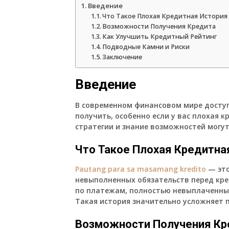
Введение
Что Такое Плохая Кредитная История
Возможности Получения Кредита
Как Улучшить Кредитный Рейтинг
Подводные Камни и Риски
Заключение
Введение
В современном финансовом мире досту
получить, особенно если у вас плохая 
стратегии и знание возможностей могут
Что Такое Плохая Кредитна
Pautang para sa masamang kredito
— это
невыполненных обязательств перед кр
по платежам, полностью невыплаченных
Такая история значительно усложняет 
Возможности Получения Кр