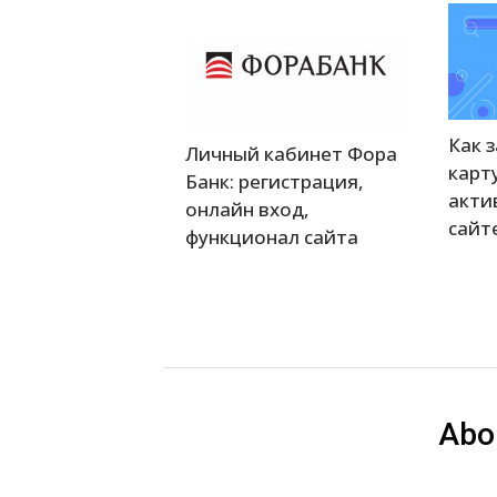
Как 
Личный кабинет Фора
карт
Банк: регистрация,
акти
онлайн вход,
сайте
функционал сайта
Abo