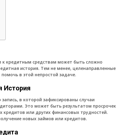
п к кредитным средствам может быть сложно
кредитная история. Тем не менее, целенаправленные
 помочь в этой непростой задаче.
я История
 запись, в которой зафиксированы случаи
едиторами. Это может быть результатом просрочек
 кредитов или других финансовых трудностей.
получение новых займов или кредитов.
едита