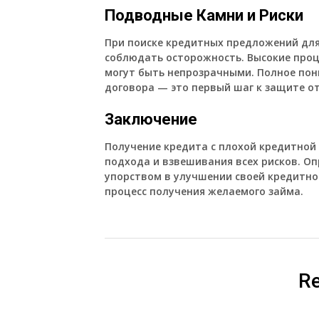
Подводные Камни и Риски
При поиске кредитных предложений для
соблюдать осторожность. Высокие проц
могут быть непрозрачными. Полное пон
договора — это первый шаг к защите о
Заключение
Получение кредита с плохой кредитной
подхода и взвешивания всех рисков. О
упорством в улучшении своей кредитно
процесс получения желаемого займа.
Re