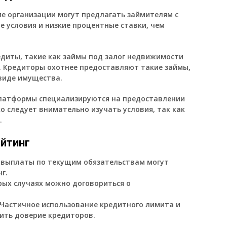
ие организации могут предлагать займителям с
е условия и низкие процентные ставки, чем
едиты, такие как займы под залог недвижимости
. Кредиторы охотнее предоставляют такие займы,
 виде имущества.
платформы специализируются на предоставлении
о следует внимательно изучать условия, так как
.
йтинг
 выплаты по текущим обязательствам могут
г.
рых случаях можно договориться о
Частичное использование кредитного лимита и
ить доверие кредиторов.