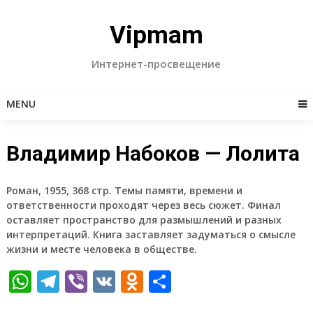
Skip
to
Vipmam
content
Интернет-просвещение
MENU
Владимир Набоков — Лолита
Роман, 1955, 368 стр. Темы памяти, времени и
ответственности проходят через весь сюжет. Финал
оставляет пространство для размышлений и разных
интерпретаций. Книга заставляет задуматься о смысле
жизни и месте человека в обществе.
WhatsApp
Telegram
Viber
VK
Odnoklassniki
Отправить