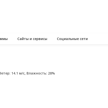
аммы
Сайты и сервисы
Социальные сети
Ветер: 14.1 м/с, Влажность: 28%
assniki
равить