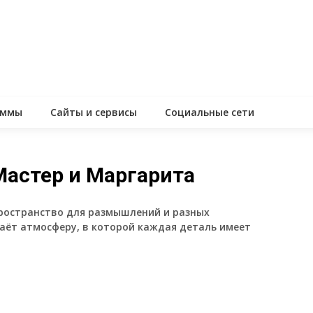
аммы
Сайты и сервисы
Социальные сети
Мастер и Маргарита
 пространство для размышлений и разных
аёт атмосферу, в которой каждая деталь имеет
assniki
равить