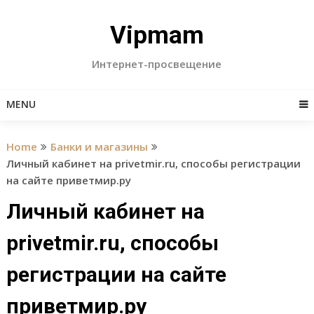
Skip
to
Vipmam
content
Интернет-просвещение
MENU
Home
Банки и магазины
Личный кабинет на privetmir.ru, способы регистрации
на сайте приветмир.ру
Личный кабинет на
privetmir.ru, способы
регистрации на сайте
приветмир.ру