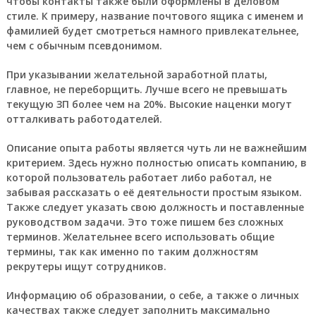
чтобы контакты также были оформлены в деловом
стиле. К примеру, название почтового ящика с именем и
фамилией будет смотреться намного привлекательнее,
чем с обычным псевдонимом.
При указывании желательной заработной платы,
главное, не переборщить. Лучше всего не превышать
текущую ЗП более чем на 20%. Высокие наценки могут
отталкивать работодателей.
Описание опыта работы является чуть ли не важнейшим
критерием. Здесь нужно полностью описать компанию, в
которой пользователь работает либо работал, не
забывая рассказать о её деятельности простым языком.
Также следует указать свою должность и поставленные
руководством задачи. Это тоже пишем без сложных
терминов. Желательнее всего использовать общие
термины, так как именно по таким должностям
рекрутеры ищут сотрудников.
Информацию об образовании, о себе, а также о личных
качествах также следует заполнить максимально