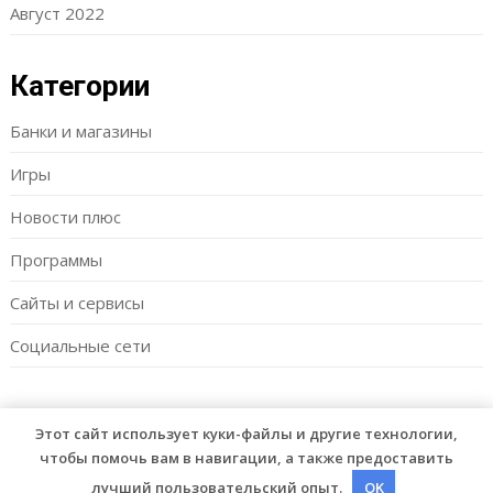
Август 2022
Категории
Банки и магазины
Игры
Новости плюс
Программы
Сайты и сервисы
Социальные сети
Этот сайт использует куки-файлы и другие технологии,
© 2026 Vipmam
| WordPress Theme by
Superb WordPress
чтобы помочь вам в навигации, а также предоставить
Themes
лучший пользовательский опыт.
OK