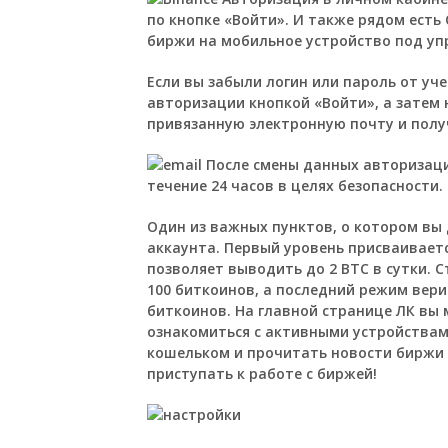
по кнопке «Войти». И также рядом есть
биржи на мобильное устройство под упр
Если вы забыли логин или пароль от уч
авторизации кнопкой «Войти», а затем
привязанную электронную почту и полу
После смены данных авторизаци
течение 24 часов в целях безопасности.
Один из важных пунктов, о котором вы
аккаунта. Первый уровень присваиваетс
позволяет выводить до 2 BTC в сутки. С
100 биткоинов, а последний режим вер
биткоинов. На главной странице ЛК вы 
ознакомиться с активными устройствам
кошельком и прочитать новости биржи
приступать к работе с биржей!