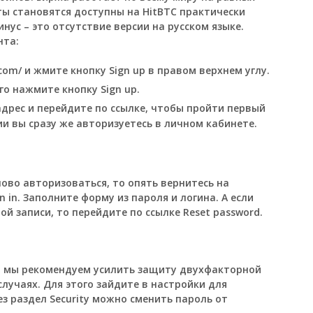
ты становятся доступны на HitBTC практически
нус – это отсутствие версии на русском языке.
нта:
.com/
и жмите кнопку Sign up в правом верхнем углу.
го нажмите кнопку Sign up.
дрес и перейдите по ссылке, чтобы пройти первый
и вы сразу же авторизуетесь в личном кабинете.
ново авторизоваться, то опять вернитесь на
 in. Заполните форму из пароля и логина. А если
й записи, то перейдите по ссылке Reset password.
м мы рекомендуем усилить защиту двухфакторной
лучаях. Для этого зайдите в настройки для
з раздел Security можно сменить пароль от