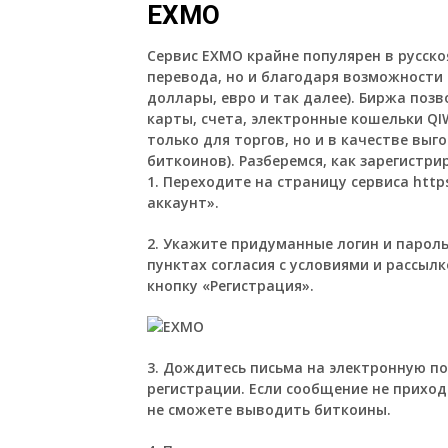
EXMO
Сервис EXMO крайне популярен в русско
перевода, но и благодаря возможности
доллары, евро и так далее). Биржа поз
карты, счета, электронные кошельки QIW
только для торгов, но и в качестве выг
биткоинов). Разберемся, как зарегистр
1. Переходите на страницу сервиса
http
аккаунт».
2. Укажите придуманные логин и пароль
пунктах согласия с условиями и рассы
кнопку «Регистрация».
3. Дождитесь письма на электронную п
регистрации. Если сообщение не приход
не сможете выводить биткоины.