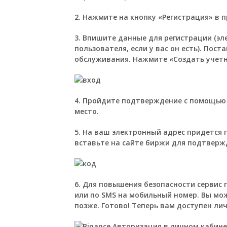
2. Нажмите на кнопку «Регистрация» в п
3. Впишите данные для регистрации (эл
пользователя, если у вас он есть). Пост
обслуживания. Нажмите «Создать учетн
4. Пройдите подтверждение с помощью 
место.
5. На ваш электронный адрес придется п
вставьте на сайте биржи для подтверж
6. Для повышения безопасности серви
или по SMS на мобильный номер. Вы мо
позже. Готово! Теперь вам доступен ли
Авторизация в личном кабине