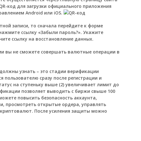
 QR-код для загрузки официального приложения
авлением Android или iOS.
етной записи, то сначала перейдите к форме
 нажмите ссылку «Забыли пароль?». Укажите
чите ссылку на восстановление данных.
и вы не сможете совершать валютные операции в
 должны узнать – это стадии верификации
я пользователю сразу после регистрации и
татус на ступеньку выше (2) увеличивает лимит до
ификации позволяет выводить с биржи свыше 100
можете повысить безопасность аккаунта,
и, просмотреть открытые ордера, управлять
 криптовалют. После усиления защиты можно