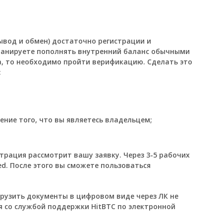
ывод и обмен) достаточно регистрации и
ланируете пополнять внутренний баланс обычными
а, то необходимо пройти верификацию. Сделать это
:
ние того, что вы являетесь владельцем;
.
трация рассмотрит вашу заявку. Через 3-5 рабочих
ied. После этого вы сможете пользоваться
рузить документы в цифровом виде через ЛК не
ся со службой поддержки HitBTC по электронной