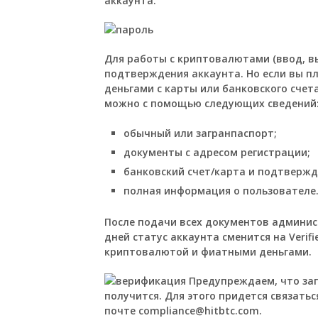
аккаунта.
Для работы с криптовалютами (ввод, в
подтверждения аккаунта. Но если вы п
деньгами с карты или банковского счет
можно с помощью следующих сведений
обычный или загранпаспорт;
документы с адресом регистрации;
банковский счет/карта и подтвержде
полная информация о пользователе
После подачи всех документов админис
дней статус аккаунта сменится на Verif
криптовалютой и фиатными деньгами.
Предупреждаем, что заг
получится. Для этого придется связать
почте compliance@hitbtc.com.