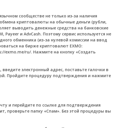
язычном сообществе не только из-за наличия
 обмена криптовалюты на обычные деньги (рубли,
воляет выводить денежные средства на банковские
I, Payeer и AdvCash. Поэтому сервис используется не
одного обменника (из-за нулевой комиссии на ввод
ироваться на бирже криптовалют EXMO:
s://exmo.me/ru/
. Нажмите на кнопку «Создать
, введите электронный адрес, поставьте галочки в
лкой. Пройдите процедуру подтверждения и нажмите
очту и перейдите по ссылке для подтверждения
ит, проверьте папку «Спам». Без этой процедуры вы