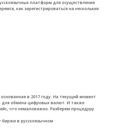
русскоязычных платформ для осуществления
ремся, как зарегистрироваться на нескольких
 основанная в 2017 году. На текущий момент
в для обмена цифровых валют. И также
ейс, что немаловажно. Разберем процедуру
у биржи в русскоязычном