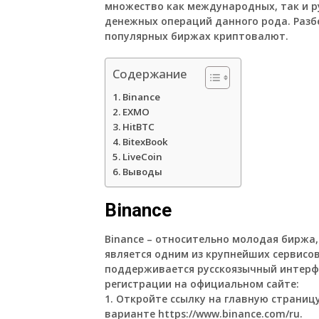
множество как международных, так и 
денежных операций данного рода. Разбе
популярных биржах криптовалют.
Содержание
Binance
EXMO
HitBTC
BitexBook
LiveCoin
Выводы
Binance
Binance – относительно молодая биржа,
является одним из крупнейших сервисо
поддерживается русскоязычный интерф
регистрации на официальном сайте:
1. Откройте ссылку на главную страниц
варианте
https://www.binance.com/ru
.