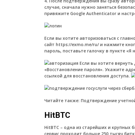
4. После подтверждения вы сразу автор
случае, сначала нужно заняться безопа
привяжите Google Authenticator и нас
Если вы хотите авторизоваться с главн
сайт
https://exmo.me/ru/
и нажмите кноп
пароль, поставьте галочку в пункте «Я 
Если вы хотите вернуть 
«Восстановление пароля». Укажите адр
ссылкой для восстановления доступа.
Читайте также: Подтверждение учетной 
HitBTC
HitBTC – одна из старейших и крупных 
сервис проходит больше 250 тысяч битк