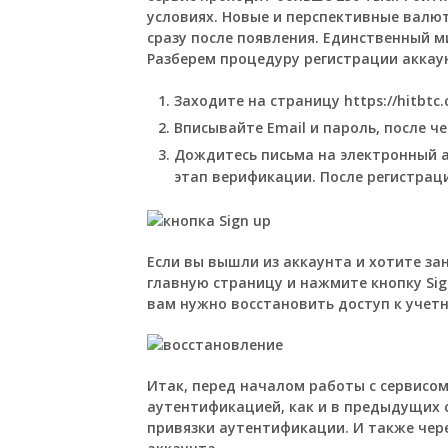
условиях. Новые и перспективные валю
сразу после появления. Единственный ми
Разберем процедуру регистрации аккау
Заходите на страницу
https://hitbtc
Вписывайте Email и пароль, после че
Дождитесь письма на электронный а
этап верификации. После регистраци
Если вы вышли из аккаунта и хотите за
главную страницу и нажмите кнопку Sign
вам нужно восстановить доступ к учетно
Итак, перед началом работы с сервисо
аутентификацией, как и в предыдущих с
привязки аутентификации. И также чере