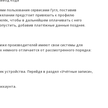
ями пользования сервисами Гугл, поставив
желании предстоит привязать к профилю
елёк, чтобы в дальнейшем оплачивать с него
опустить, добавив платёжные данные позднее.
ниже производителей имеют свои системы для
х немного отличается от рассмотренного порядка:
ек устройства. Перейдя в раздел «Учётные записи»,
аккаунта.