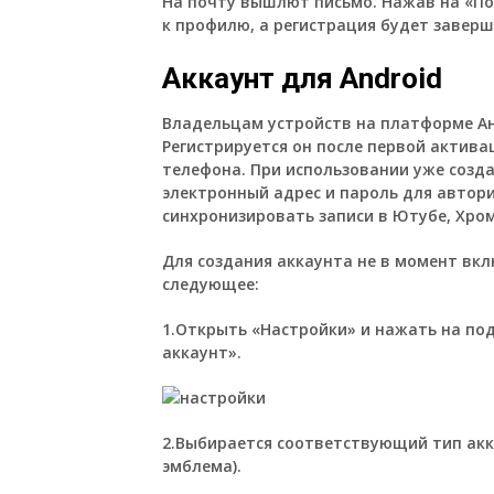
На почту вышлют письмо. Нажав на «По
к профилю, а регистрация будет заверш
Аккаунт для Android
Владельцам устройств на платформе Ан
Регистрируется он после первой актива
телефона. При использовании уже созд
электронный адрес и пароль для автор
синхронизировать записи в Ютубе, Хром
Для создания аккаунта не в момент вкл
следующее:
1.Открыть «Настройки» и нажать на под
аккаунт».
2.Выбирается соответствующий тип акка
эмблема).