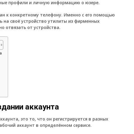
иные профили и личную информацию о юзере.
ан к конкретному телефону.
Именно с его помощью
ь на своё устройство утилиты из фирменных
о отвязать от устройства.
а
здании аккаунта
ккаунта, это то, что он регистрируется в разных
абочий аккаунт в определённом сервисе.