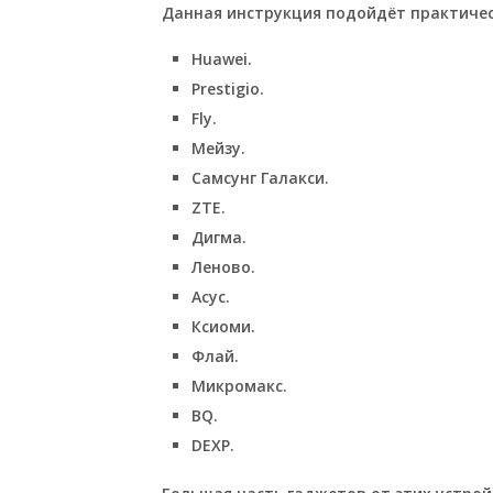
Данная инструкция подойдёт практичес
Huawei.
Prestigio.
Fly.
Мейзу.
Самсунг Галакси.
ZTE.
Дигма.
Леново.
Асус.
Ксиоми.
Флай.
Микромакс.
BQ.
DEXP.