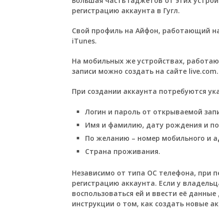
Большая часть гаджетов от этих устрой
регистрацию аккаунта в Гугл.
Свой профиль на Айфон, работающий на
iTunes.
На мобильных же устройствах, работа
записи можно создать на сайте live.com.
При создании аккаунта потребуются у
Логин и пароль от открываемой запи
Имя и фамилию, дату рождения и по
По желанию – номер мобильного и ад
Страна проживания.
Независимо от типа ОС телефона, при п
регистрацию аккаунта. Если у владельц
воспользоваться ей и ввести её данные
инструкции о том, как создать новые а