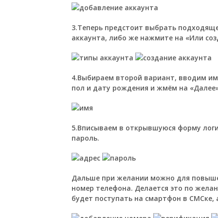
3.Теперь предстоит выбрать подходяще
аккаунта, либо же нажмите на «Или соз
4.Выбираем второй вариант, вводим им
пол и дату рождения и жмём на «Далее»
5.Вписываем в открывшуюся форму логин
пароль.
Дальше при желании можно для повыше
номер телефона. Делается это по желан
будет поступать на смартфон в СМСке, 