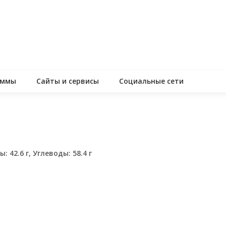
аммы
Сайты и сервисы
Социальные сети
: 42.6 г, Углеводы: 58.4 г
assniki
равить