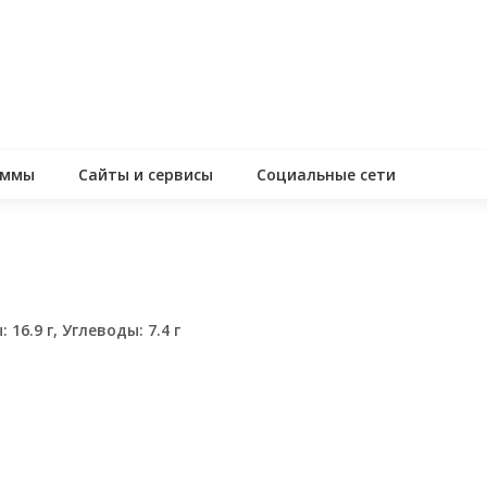
аммы
Сайты и сервисы
Социальные сети
 16.9 г, Углеводы: 7.4 г
assniki
равить