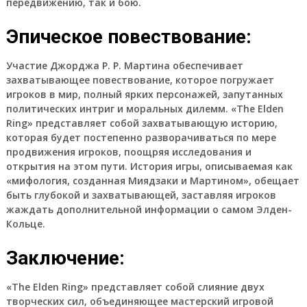
передвижению, так и бою.
Эпическое повествование:
Участие Джорджа Р. Р. Мартина обеспечивает
захватывающее повествование, которое погружает
игроков в мир, полный ярких персонажей, запутанных
политических интриг и моральных дилемм. «The Elden
Ring» представляет собой захватывающую историю,
которая будет постепенно разворачиваться по мере
продвижения игроков, поощряя исследования и
открытия на этом пути. История игры, описываемая как
«мифология, созданная Миядзаки и Мартином», обещает
быть глубокой и захватывающей, заставляя игроков
жаждать дополнительной информации о самом Элден-
Кольце.
Заключение:
«The Elden Ring» представляет собой слияние двух
творческих сил, объединяющее мастерский игровой