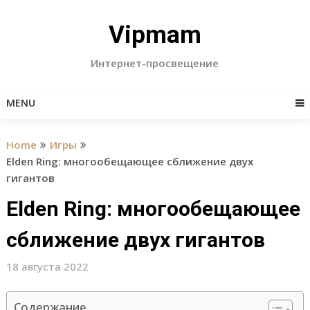
Skip
to
Vipmam
content
Интернет-просвещение
MENU
Home
Игры
Elden Ring: многообещающее сближение двух
гигантов
Elden Ring: многообещающее
сближение двух гигантов
18 августа 2022
Содержание