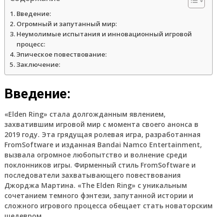
Введение:
Огромный и запутанный мир:
Неумолимые испытания и инновационный игровой
процесс:
Эпическое повествование:
Заключение:
Введение:
«Elden Ring» стала долгожданным явлением,
захватившим игровой мир с момента своего анонса в
2019 году. Эта грядущая ролевая игра, разработанная
FromSoftware и изданная Bandai Namco Entertainment,
вызвала огромное любопытство и волнение среди
поклонников игры. Фирменный стиль FromSoftware и
последователи захватывающего повествования
Джорджа Мартина. «The Elden Ring» с уникальным
сочетанием темного фэнтези, запутанной истории и
сложного игрового процесса обещает стать новаторским
шедевром.