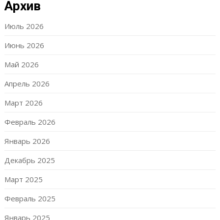
Архив
Июль 2026
Июнь 2026
Май 2026
Апрель 2026
Март 2026
Февраль 2026
Январь 2026
Декабрь 2025
Март 2025
Февраль 2025
Январь 2025