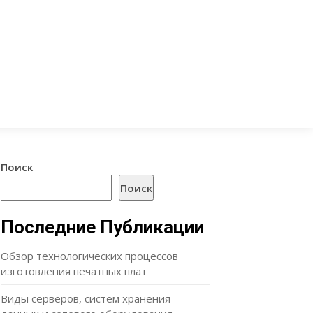
Поиск
Поиск
Последние Публикации
Обзор технологических процессов
изготовления печатных плат
Виды серверов, систем хранения