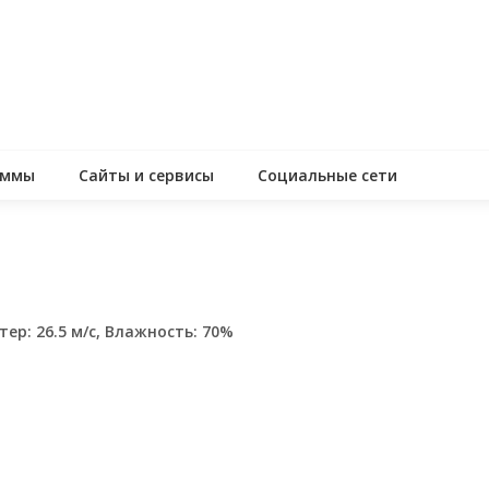
аммы
Сайты и сервисы
Социальные сети
тер: 26.5 м/с, Влажность: 70%
assniki
равить