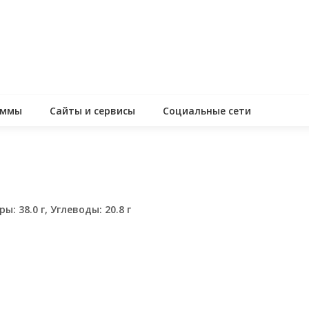
аммы
Сайты и сервисы
Социальные сети
ы: 38.0 г, Углеводы: 20.8 г
assniki
равить